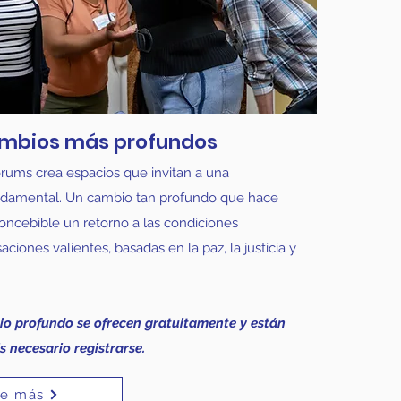
ambios más profundos
ums crea espacios que invitan a una
ndamental. Un cambio tan profundo que hace
ncebible un retorno a las condiciones
aciones valientes, basadas en la paz, la justicia y
io profundo se ofrecen gratuitamente y están
s necesario registrarse.
e más