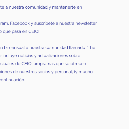
irte a nuestra comunidad y mantenerte en
gram
,
Facebook
y suscríbete a nuestra newsletter
o que pasa en CEIO! ​
ín bimensual a nuestra comunidad llamado "The
 incluye noticias y actualizaciones sobre
ncipales de CEIO, programas que se ofrecen
xiones de nuestros socios y personal, ¡y mucho
continuación.