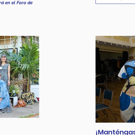
rá en el Foro de
¡Manténgas