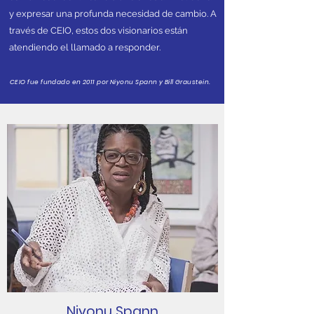
y expresar una profunda necesidad de cambio. A
través de CEIO, estos dos visionarios están
atendiendo el llamado a responder.
CEIO fue fundado en 2011 por Niyonu Spann y Bill Graustein.
Niyonu Spann