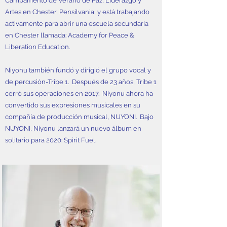
Campamento de Verano de Paz, Liderazgo y
Artes en Chester, Pensilvania, y está trabajando
activamente para abrir una escuela secundaria
en Chester llamada: Academy for Peace &
Liberation Education.
Niyonu también fundó y dirigió el grupo vocal y
de percusión-Tribe 1. Después de 23 años, Tribe 1
cerró sus operaciones en 2017. Niyonu ahora ha
convertido sus expresiones musicales en su
compañía de producción musical, NUYONI. Bajo
NUYONI, Niyonu lanzará un nuevo álbum en
solitario para 2020: Spirit Fuel.