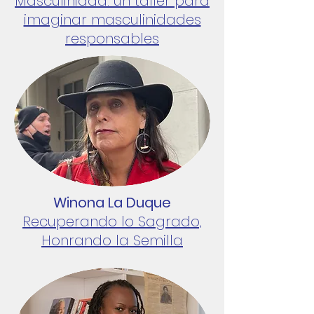
Masculinidad: un taller para
imaginar masculinidades
responsables
Winona La Duque
Recuperando lo Sagrado,
Honrando la Semilla