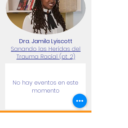
Dra. Jamila Lyiscott
Sanando las Heridas del
Trauma Racial (pt. 2)
No hay eventos en este
momento
INSPIRACIÓN Y SABIDURÍA DE
PRESENTADORES ANTERIORES DEL