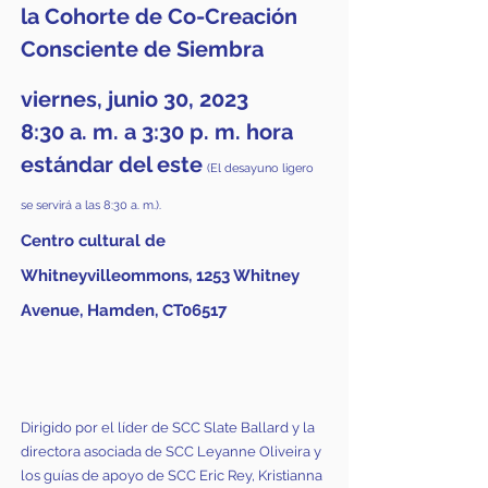
la Cohorte de Co-Creación
Consciente de Siembra
viernes, junio
30, 2023
8:30 a. m. a 3:30 p. m. hora
estándar del este
(El desayuno ligero
se servirá a las 8:30 a. m.).
Centro cultural de
Whitneyville
ommons,
1253 Whitney
Avenue, Hamden, CT
06517
Dirigido por el líder de SCC Slate Ballard y la
directora asociada de SCC Leyanne Oliveira y
los guías de apoyo de SCC Eric Rey, Kristianna