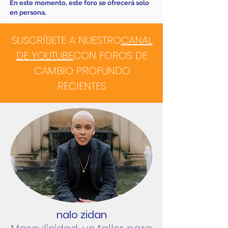
En este momento, este foro se ofrecerá solo
en persona.
SUSCRÍBETE A NUESTRO
CANAL
DE YOUTUBE
CON FOROS DE
CAMBIO PROFUNDO
RECIENTES
nalo zidan